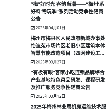
“梅”好时光 客韵当潮——“梅州‘系
好料’畅玩季”系列活动竞争性磋商
公告
2025年04月01日
梅州市梅县区人民政府新城办事处
怡迪苑市场片区老旧小区建筑本体
智慧节能改造项目（四网建设工
程）竞争性磋商公告
2025年03月27日
“有板有眼”客家小吃连锁品牌综合
产业基地特色菜品研发、课程研发
及推广服务竞争性磋商公告
2025年03月12日
2025年梅州林业局机房运维技术服