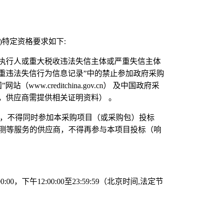
)
特定资格要求如下
:
执行人或重大税收违法失信主体或严重失信主体
重违法失信行为信息记录
”
中的禁止参加政府采购
国
”
网站（
www.creditchina.gov.cn
） 及中国政府采
，供应商需提供相关证明资料） 。
，不得同时参加本采购项目（或采购包）投标
测等服务的供应商，不得再参与本项目投标（响
00:00
，下午
12:00:00
至
23:59:59
（北京时间
,
法定节