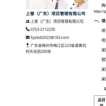
梅
https://
上誉（广东）项目管理有限公司
上誉（广东）项目管理有限公司
一、项
0753-2112230
项
Syzbdl2023@163.com
项
广东省梅州市梅江区223省道黄坑
采
村头往前200米
预
采
采
品目
号