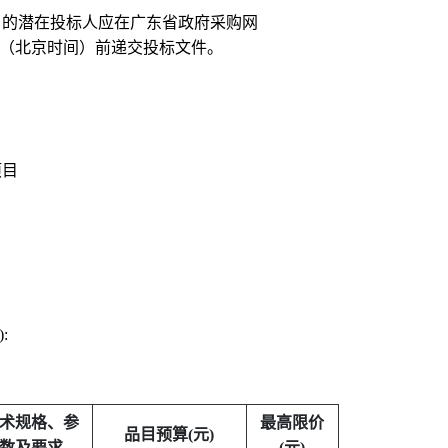
目的潜在投标人应在广东省政府采购网
（北京时间）前递交投标文件。
项目
):
术规格、参
最高限价
品目预算
(
元
)
数及要求
(
元
)