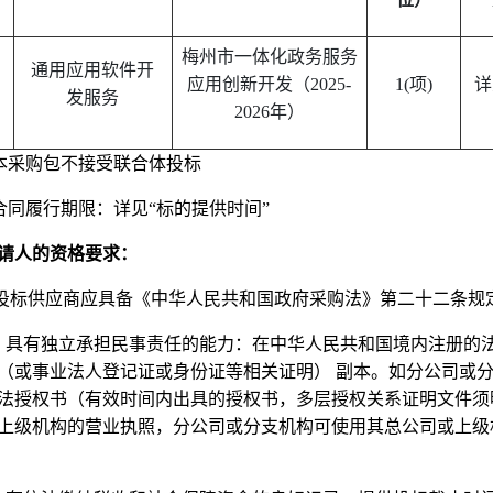
梅州市一体化政务服务
通用应用软件开
应用创新开发（
2025-
1(
项
)
详
发服务
2026
年）
本采购包不接受联合体投标
合同履行期限：详见
“
标的提供时间
”
请人的资格要求：
投标供应商应具备《中华人民共和国政府采购法》第二十二条规
）具有独立承担民事责任的能力：在中华人民共和国境内注册的法
（或事业法人登记证或身份证等相关证明） 副本。如分公司或
法授权书（有效时间内出具的授权书，多层授权关系证明文件须
上级机构的营业执照，分公司或分支机构可使用其总公司或上级