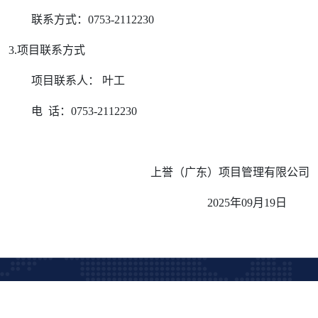
联系方式：
0753-2112230
3.项目联系方式
项目联系人：
叶工
电
话：
0753-2112230
上誉（广东）项目管理有限公司
202
5
年
0
9
月
19
日
© Copyright 2021 by syko.cn
粤ICP备2023075543号