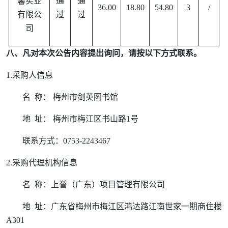
馨实业
通
通
36.00
18.80
54.80
3
/
有限公
过
过
司
八、凡对本次公告内容提出询问，请按以下方式联系。
1.采购人信息
名
称： 梅州市剑英图书馆
地
址： 梅州市梅江区书山路1号
联系方式：
0753-2243467
2.采购代理机构信息
名
称：上誉（广东）项目管理有限公司
地
址：广东省梅州市梅江区鸿达路江南世家一期商住楼
A301