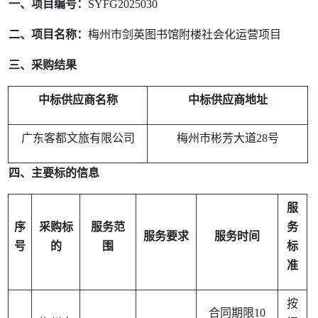
一、项目编号：
SYFG2025030
二、项目名称：
梅州市剑英图书馆附楼社会化运营项目
三、采购结果
中标供应商名称
中标供应商地址
广东客都文旅有限公司
梅州市彬芳大道
28号
四、主要标的信息
服
序
采购标
服务范
务
服务要求
服务时间
号
的
围
标
准
按
合同期限
10