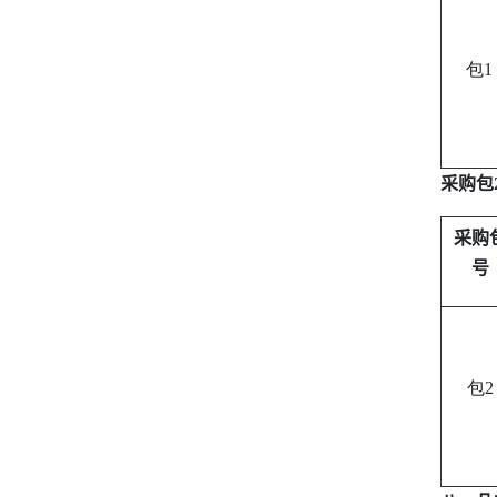
包1
采购包
采购
号
包2