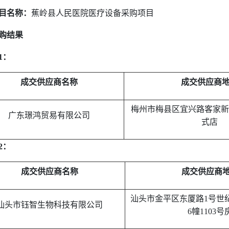
目名称：
蕉岭县人民医院医疗设备采购项目
购结果
1
：
成交供应商名称
成交供应商
梅州市梅县区宜兴路客家
广东璟鸿贸易有限公司
式店
2
：
成交供应商名称
成交供应商
汕头市金平区东厦路
1
号世
汕头市钰智生物科技有限公司
6
幢
1103
号