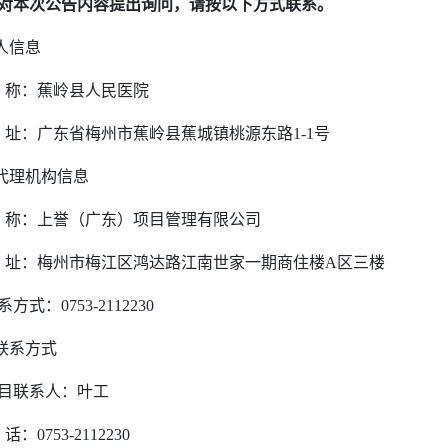
对本次公告内容提出询问，请按以下方式联系。
人信息
称：蕉岭县人民医院
址：广东省梅州市蕉岭县蕉城镇桃源东路
1-1
号
代理机构信息
称：上誉（广东）项目管理有限公司
址：梅州市梅江区鸿达路江南世家一期商住楼
A
区三楼
系方式：
0753-2112230
联系方式
目联系人：叶工
话：
0753-2112230