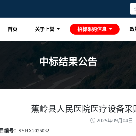
首页
关于上誉
招标采购信息
政
中标结果公告
蕉岭县人民医院医疗设备采
2025年09月04日
目编号：
SYHX2025032