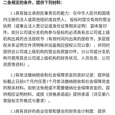
二条规定的条件，提供下列材料：
1.1
具有独立承担民事责任的能力：
在中华人民共和国境
内注册的法人或其他组织或自然人， 投标时提交有效的营业
执照（或事业法人登记证或身份证等相关证明） 副本复印
件。如分公司或分支机构参与投标的必须具有总公司或上级
机构出具的合法授权书（有效时间内出具的授权书，多层授
权关系证明文件须明晰并加盖相应授权公司公章），并同时
提供总公司或上级机构的营业执照复印件，分公司或分支机
构可使用其总公司或上级机构的财务状况、人员信息、公司
资质等资料）。
1.2
有依法缴纳税收和社会保障资金的良好记录：
提供投
标截止日前
6
个月内任意
1
个月依法缴纳税收和社会保障资金
的相关材料。如依法免税或不需要缴纳社会保障资金的，提
供相应证明材料，
或按《资格承诺函》提供承诺（详见第六
章投标文件格式与要求）。
1.3
具有良好的商业信誉和健全的财务会计制度：提供