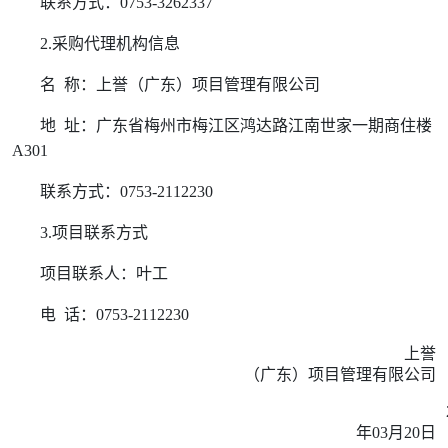
联系方式：
0753-3262337
2.
采购代理机构信息
名
称：上誉（广东）项目管理有限公司
地
址：广东省梅州市梅江区鸿达路江南世家一期商住楼
A301
联系方式：
0753-2112230
3.
项目联系方式
项目联系人：叶工
电
话：
0753-2112230
上誉
（广东）项目管理有限公司
年
03
月
20
日