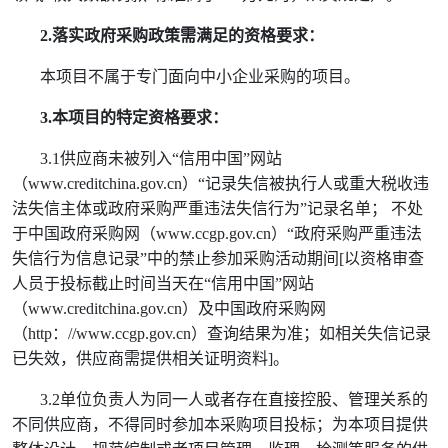
2.
落实政府采购政策需满足的资格要求：
本项目不属于专门面向中小企业采购的项目。
3.
本项目的特定资格要求：
3.1
供应商未被列入“信用中国”网站
（
www.creditchina.gov.cn
）“记录失信被执行人或重大税收违
法失信主体或政府采购严重违法失信行为”记录名单； 不处
于中国政府采购网（
www.ccgp.gov.cn
）“政府采购严重违法
失信行为信息记录”中的禁止参加采购活动期间
[
以资格审查
人员于投标截止时间当天在“信用中国”网站
（
www.creditchina.gov.cn
）及中国政府采购网
（
http
：
//www.ccgp.gov.cn
）查询结果为准；如相关失信记录
已失效，供应商需提供相关证明资料
]
。
3.2
单位负责人为同一人或者存在直接控股、管理关系的
不同供应商，不得同时参加本采购项目投标；为本项目提供