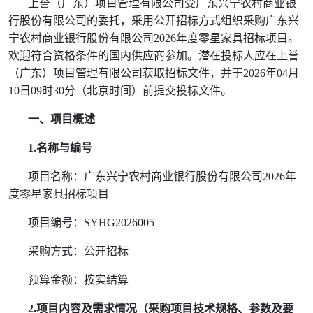
上誉（广东）项目管理有限公司受广东兴宁农村商业银
行股份有限公司的委托，采用公开招标方式组织采购广东兴
宁农村商业银行股份有限公司
2026
年度零星家具招标项目。
欢迎符合资格条件的国内供应商参加。潜在投标人应在上誉
（广东）项目管理有限公司获取招标文件，并于
2026
年
04
月
10
日
09
时
30
分
（北京时间）前提交投标文件。
一、项目概述
1.
名称与编号
项目名称：广东兴宁农村商业银行股份有限公司
2026
年
度零星家具招标项目
项目编号：
SYHG2026005
采购方式：公开招标
预算金额：按实结算
2.
项目内容及需求情况（采购项目技术规格、参数及要