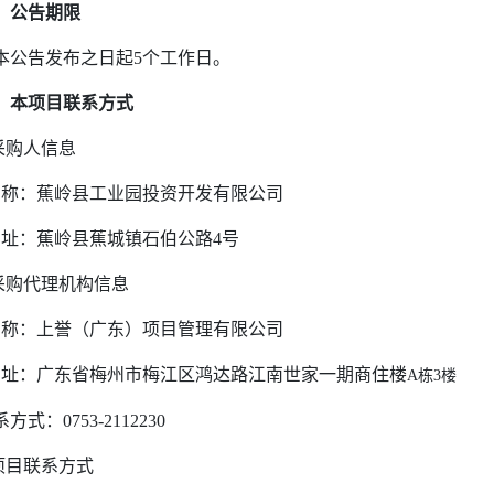
、公告期限
本公告发布之日起
5
个工作日。
、本项目联系方式
采购人信息
称：蕉岭县工业园投资开发有限公司
址：蕉岭县蕉城镇石伯公路
4
号
采购代理机构信息
称：上誉（广东）项目管理有限公司
址：广东省梅州市梅江区鸿达路江南世家一期商住楼
A
栋
3
楼
系方式：
0753-2112230
项目联系方式