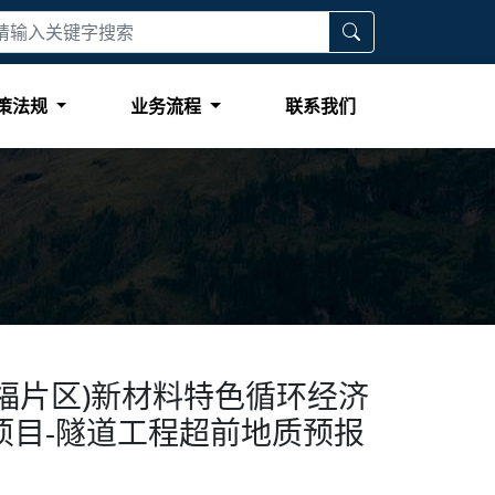
策法规
业务流程
联系我们
福片区)新材料特色循环经济
项目-隧道工程超前地质预报