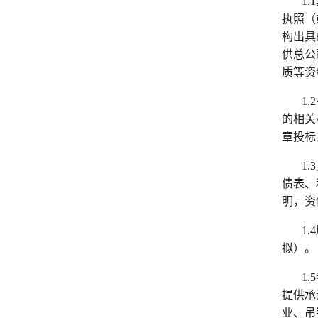
1.1
执照（
构出具
供总公
质等资
1.2
的相关
章投标
1.3
债表、
明，资
1.4
拟）。
1.5
提供承
业、吊