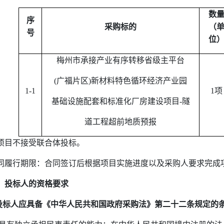
数
序
采购标的
（
号
位
梅州市承接产业有序转移省级主平台
(
广福片区
)
新材料特色循环经济产业园
1-1
1
项
基础设施配套和标准化厂房建设项目
-
隧
道工程超前地质预报
项目不接受联合体投标。
同履行期限：合同签订后根据项目实施进度以及采购人要求完成
、投标人的资格要求
投标人应具备《中华人民共和国政府采购法》第二十二条规定的