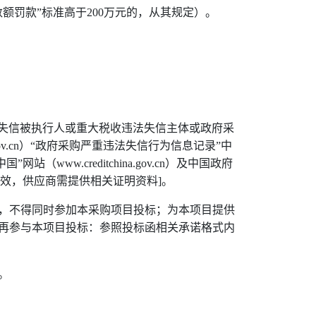
数额罚款
”
标准高于
200
万元的，从其规定）。
录失信被执行人或重大税收违法失信主体或政府采
v.cn
）“政府采购严重违法失信行为信息记录”中
中国”网站（
www.creditchina.gov.cn
）及中国政府
效，供应商需提供相关证明资料
]
。
，不得同时参加本采购项目投标；为本项目提供
再参与本项目投标：参照投标函相关承诺格式内
。