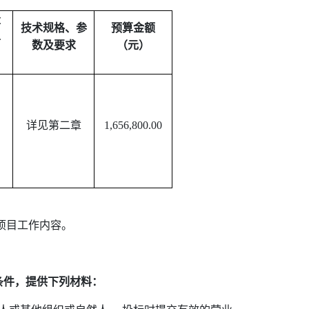
量
技术规格、参
预算金额
单
数及要求
（元）
）
详见第二章
1,656,800.00
项目工作内容。
条件，提供下列材料：