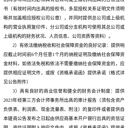
书（有效时间内出具的授权书，多层授权关系证明文件须明
晰并加盖相应授权公司公章），并同时提供总公司或上级机
构的营业执照复印件，分公司或分支机构可使用其总公司或
上级机构的财务状况、人员信息、公司资质等资料）。
2）有依法缴纳税收和社会保障资金的良好记录：提供响
应截止时间前6个月任意1个月的纳税证明及缴纳社会保障资
金材料，如依法免税和依法不需要缴纳社会保障资金的，应
提供相应证明文件，或按《资格承诺函》提供承诺（格式详
见公告附件）
3）具有良好的商业信誉和健全的财务会计制度：提供
2023年经第三方会计师事务所出具的审计报告（须包含资产
负债表、利润表、现金流量表、附注）的复印件或者提供自
本磋商公告发布之日起由供应商基本开户银行出具的资信证
明，资信证明附入响应文件内，或按《资格承诺函》提供承