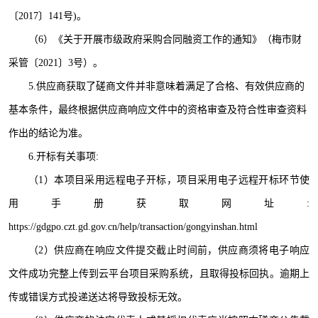
〔2017〕141号)。
（6）《关于开展市级政府采购合同融资工作的通知》（梅市财
采管〔2021〕3号）。
5.
供应商获取了磋商文件并非意味着满足了合格、有效供应商的
基本条件，最终根据供应商响应文件中的资格审查及符合性审查资料
作出的结论为准。
6
.开标有关事项
:
（
1
）本项目采用远程电子开标，项目采用电子远程开标环节使
用手册获取网址
:
https://gdgpo.czt.gd.gov.cn/help/transaction/gongyinshan.html
（
2
）供应商在响应文件提交截止时间前，供应商须将电子响应
文件成功完整上传到云平台项目采购系统，且取得投标回执。逾期上
传或错误方式投递送达将导致投标无效。