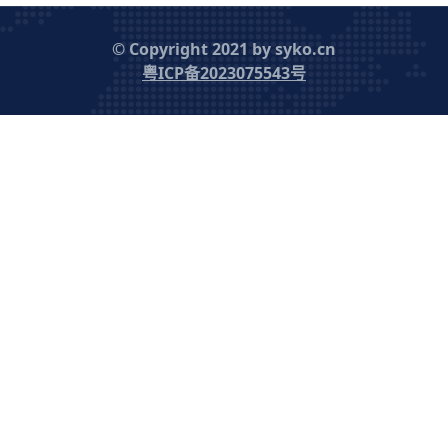
© Copyright 2021 by syko.cn
粤ICP备2023075543号