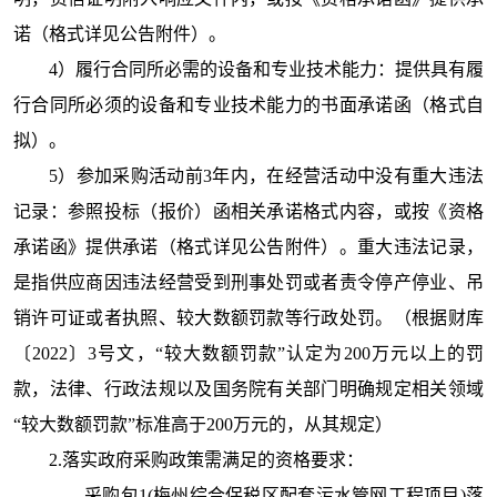
诺（格式详见公告附件）。
4）履行合同所必需的设备和专业技术能力：提供具有履
行合同所必须的设备和专业技术能力的书面承诺函（格式自
拟）。
5）参加采购活动前3年内，在经营活动中没有重大违法
记录：参照投标（报价）函相关承诺格式内容，或按《资格
承诺函》提供承诺（格式详见公告附件）。重大违法记录，
是指供应商因违法经营受到刑事处罚或者责令停产停业、吊
销许可证或者执照、较大数额罚款等行政处罚。（根据财库
〔2022〕3号文，“较大数额罚款”认定为200万元以上的罚
款，法律、行政法规以及国务院有关部门明确规定相关领域
“较大数额罚款”标准高于200万元的，从其规定）
2.落实政府采购政策需满足的资格要求：
采购包1(梅州综合保税区配套污水管网工程项目)落