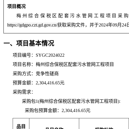
项目概况
梅州综合保税区配套污水管网工程项目
采
https://gdgpo.czt.gd.gov.cn/
获取采购文件，并于
2024年09月24
一、项目基本情况
项目编号：SYGC2024022
项目名称：梅州综合保税区配套污水管网工程项目
采购方式：竞争性磋商
预算金额：2,304,416.65元
采购需求：
采购包1(梅州综合保税区配套污水管网工程项目):
采购包预算金额：
2,304,416.65元
品目