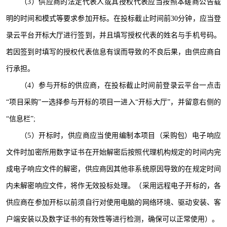
（
3
）供应商的法定代表人或其授权代表应当按照本磋商公告载
明的时间和模式等要求参加开标。在投标截止时间前
30
分钟，应当登
录云平台开标大厅进行签到，并且填写授权代表的姓名与手机号码。
若因签到时填写的授权代表信息有误而导致的不良后果，由供应商自
行承担。
（
4
）参与开标的供应商，在投标截止时间前登录云平台一点击
“项目采购”一选择参与开标的项目一进入“开标大厅”，并留意右侧的
“信息栏”
;
（
5
）开标时，供应商应当使用编制本项目（采购包）电子响应
文件时加密所用数字证书在开始解密后按照代理机构规定的时间内完
成电子响应文件的解密，供应商因其他非系统原因导致的在规定时间
内未解密响应文件，将作无效投标处理。（采用远程电子开标的，各
供应商在参加开标以前须自行对使用电脑的网络环境、驱动安装、客
户端安装以及数字证书的有效性等进行检测，确保可以正常使用）。