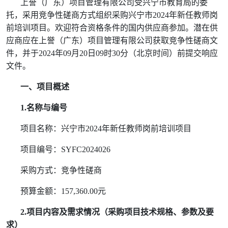
上誉（广东）项目管理有限公司受兴宁市教育局的委
托，采用竞争性磋商方式组织采购兴宁市
2024
年新任教师岗
前培训项目。欢迎符合资格条件的国内供应商参加。潜在供
应商应在上誉（广东）项目管理有限公司获取竞争性磋商文
件，并于
2024
年
09
月
20
日
09
时
30
分
（北京时间）前提交响应
文件。
一、项目概述
1.
名称与编号
项目名称：兴宁市
2024
年新任教师岗前培训项目
项目编号：
SYFC2024026
采购方式：竞争性磋商
预算金额：
157,360.00
元
2.
项目内容及需求情况（采购项目技术规格、参数及要
求）