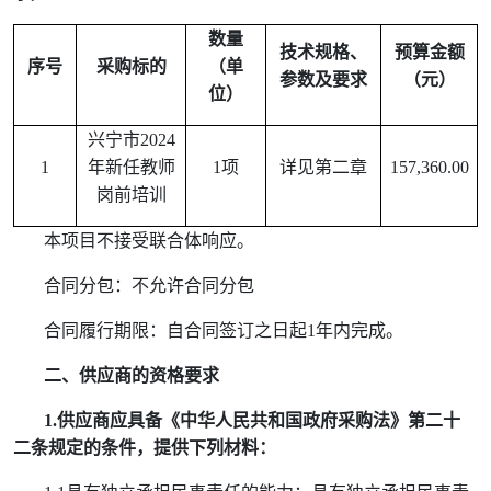
数量
技术规格、
预算金额
序号
采购标的
（单
参数及要求
（元）
位）
兴宁市
2024
1
年新任教师
1
项
详见第二章
157,360.00
岗前培训
本项目不接受联合体响应。
合同分包：不允许合同分包
合同履行期限：
自合同签订之日起
1
年内完成。
二、供应商的资格要求
1.
供应商应具备《中华人民共和国政府采购法》第二十
二条规定的条件，提供下列材料：